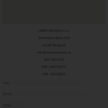
LIBER NOVUS d.o.o.
Strahinjića Bana 52b
11158 Beograd
info@resonovacare.rs
063-393-202
PIB: 104720079
MB: 20224622