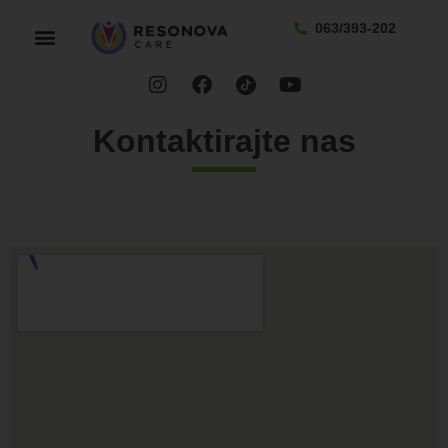
063/393-202
Kontaktirajte nas