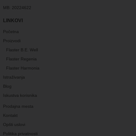
MB: 20224622
LINKOVI
Početna
Proizvodi
Flaster B.E. Well
Flaster Regenia
Flaster Harmonia
Istraživanja
Blog
Iskustva korisnika
Prodajna mesta
Kontakt
Opšti uslovi
Politika privatnosti