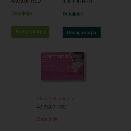
4.933,00
RSD
4.933,00
RSD
Detaljnije
Detaljnije
Dodaj u korpu
Dodaj u korpu
Flaster Harmonia
4.933,00
RSD
Detaljnije