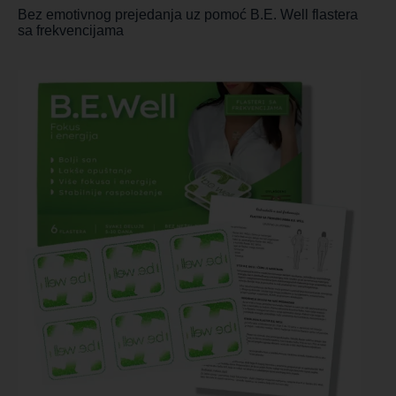
Bez emotivnog prejedanja uz pomoć B.E. Well flastera
sa frekvencijama