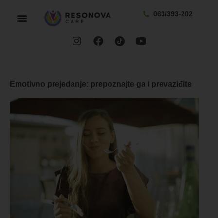
063/393-202
Emotivno prejedanje: prepoznajte ga i prevaziđite