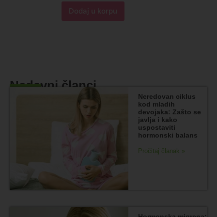
Dodaj u korpu
Nedavni članci
Neredovan ciklus
kod mladih
devojaka: Zašto se
javlja i kako
uspostaviti
hormonski balans
Pročitaj članak »
Hormonska migrena: