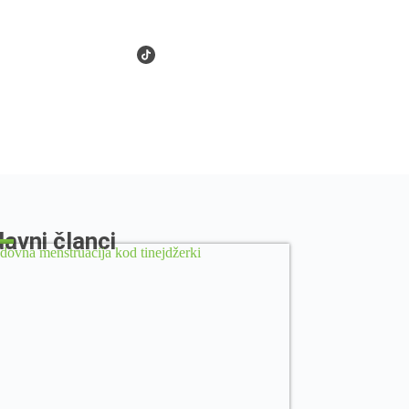
avni članci