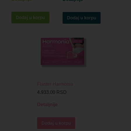
Dodaj u korpu
Dodaj u korpu
Flaster Harmonia
4.933,00
RSD
Detaljnije
Dodaj u korpu