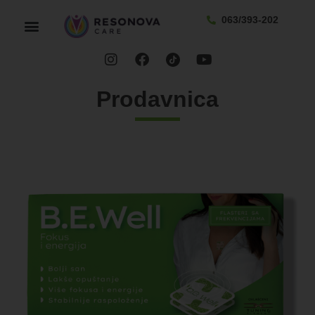
063/393-202
Prodavnica