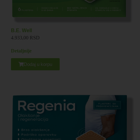
B.E. Well
4.933,00 RSD
Detaljnije
Dodaj u korpu