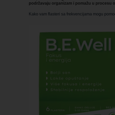
podržavaju organizam i pomažu u procesu ob
Kako vam flasteri sa frekvencijama mogu pomo