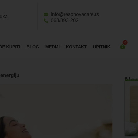
info@resonovacare.rs
ruka
063/393-202
DE KUPITI
BLOG
MEDIJI
KONTAKT
UPITNIK
 energiju
Ned