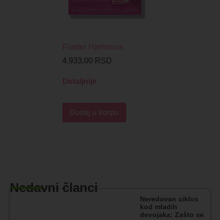
Flaster Harmonia
4.933,00
RSD
Detaljnije
Dodaj u korpu
Nedavni članci
Neredovan ciklus
kod mladih
devojaka: Zašto se