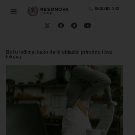
063/393-202
Bol u leđima: kako da ih ublažite prirodno i bez
lekova