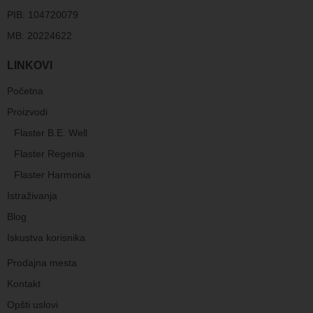
PIB: 104720079
MB: 20224622
LINKOVI
Početna
Proizvodi
Flaster B.E. Well
Flaster Regenia
Flaster Harmonia
Istraživanja
Blog
Iskustva korisnika
Prodajna mesta
Kontakt
Opšti uslovi