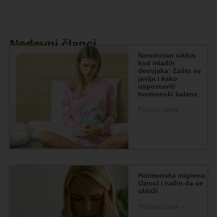
Nedavni članci
Neredovan ciklus
kod mladih
devojaka: Zašto se
javlja i kako
uspostaviti
hormonski balans
Pročitaj članak »
Hormonska migrena:
Uzroci i način da se
ublaži
Pročitaj članak »