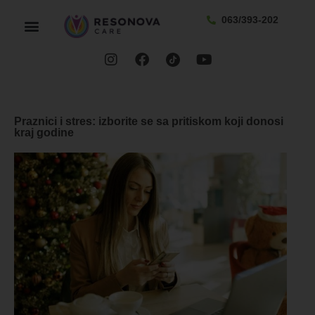
063/393-202
Praznici i stres: izborite se sa pritiskom koji donosi
kraj godine