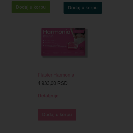
Dodaj u korpu
Dodaj u korpu
Flaster Harmonia
4.933,00
RSD
Detaljnije
Dodaj u korpu