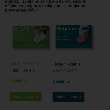
duboko i zapitamo se – kako da ovu sezonu
učinimo mirnijom, smislenijom i ispunjenom
pravom radošću?
Flaster B.E. Well
Flaster Regenia
4.933,00
RSD
4.933,00
RSD
Detaljnije
Detaljnije
Dodaj u korpu
Dodaj u korpu